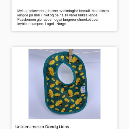
Myk og lekevennlig bukse av økologisk bomull. Med ekstra
lengde på ribb i livet og beina så varer buksa lenge!
Passformen gjør at den også fungerer utmerket over
tøybleiestumpen. Laget i Norge.
Unikumsmekka Dandy Lions