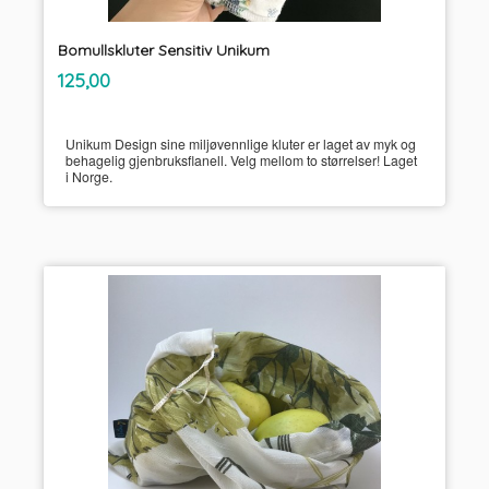
Bomullskluter Sensitiv Unikum
inkl.
Pris
125,00
mva.
Unikum Design sine miljøvennlige kluter er laget av myk og
behagelig gjenbruksflanell. Velg mellom to størrelser! Laget
i Norge.